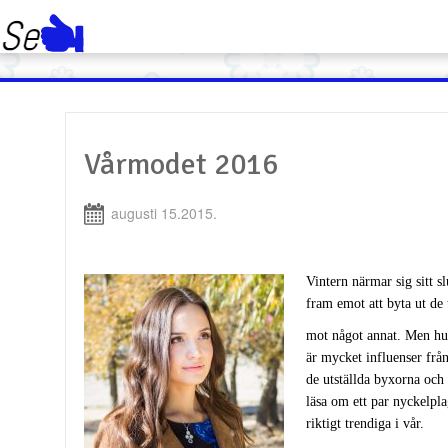
Vårmodet 2016
augusti 15.2015.
Vintern närmar sig sitt sl
fram emot att byta ut de 
mot något annat. Men hu
är mycket influenser från 
de utställda byxorna och
läsa om ett par nyckelp
riktigt trendiga i vår.