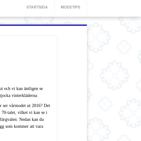
STARTSIDA
MODETIPS
ut och vi kan äntligen se
tjocka vinterkläderna
r ser vårmodet ut 2016? Det
70-talet, vilket vi kan se i
 färgvalen. Nedan kan du
lagg som kommer att vara