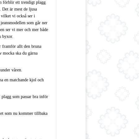
 förblir ett trendigt plagg
. Det är mest de ljusa
vilket vi också ser i
 jeansmodellen som går ner
 ben ser vi mer och mer både
s byxor.
r framför allt den bruna
 av mocka ska du gärna
 under våren.
 ha en matchande kjol och
t plagg som passar bra inför
alet som nu kommer tillbaka